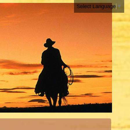
Select Language
▼