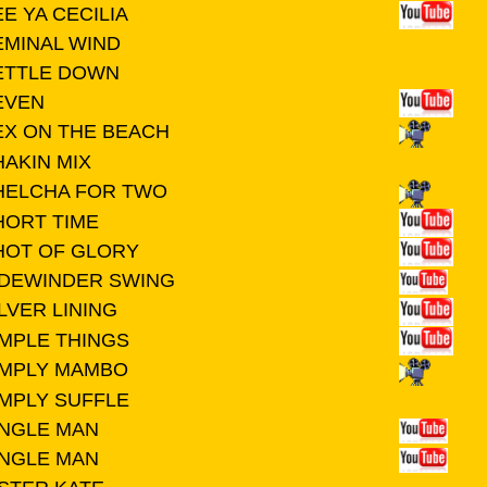
E YA CECILIA
EMINAL WIND
ETTLE DOWN
EVEN
EX ON THE BEACH
HAKIN MIX
HELCHA FOR TWO
HORT TIME
HOT OF GLORY
IDEWINDER SWING
LVER LINING
IMPLE THINGS
IMPLY MAMBO
IMPLY SUFFLE
INGLE MAN
INGLE MAN