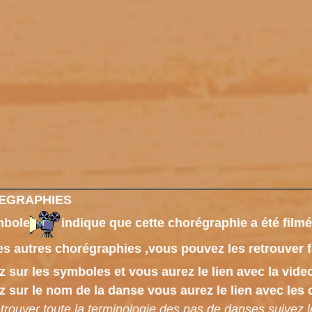
EGRAPHIES
mbole
indique que cette chorégraphie a été filmé
es autres chorégraphies ,vous pouvez les retrouver 
z sur les symboles et vous aurez le lien avec la vid
z sur le nom de la danse vous aurez le lien avec les 
trouver toute la terminologie des pas de danses suivez l