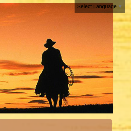
Select Language
▼