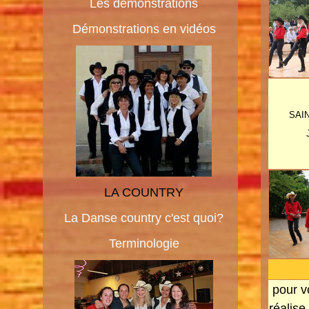
Les démonstrations
Démonstrations en vidéos
SAI
LA COUNTRY
La Danse country c'est quoi?
Terminologie
pour 
réalise