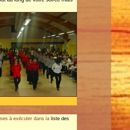
nses à exécuter dans la
liste des