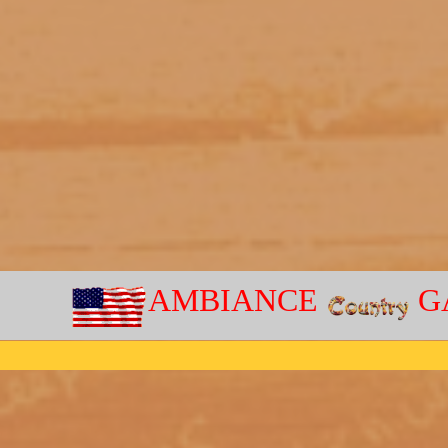
AMBIANCE
G