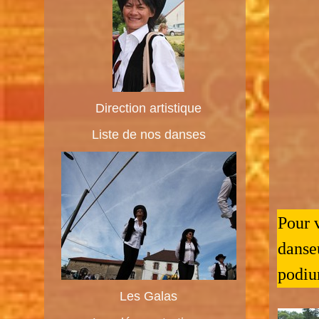
Direction artistique
Liste de nos danses
Pour v
danse
podiu
Les Galas