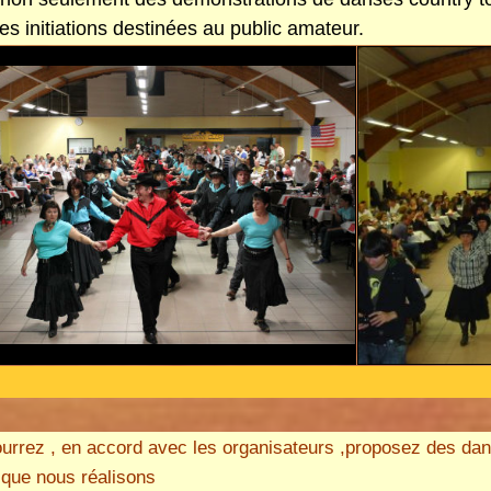
es initiations destinées au public amateur.
urrez , en accord avec les organisateurs ,proposez des da
s
que nous réalisons