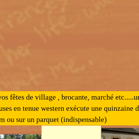
os fêtes de village , brocante, marché etc.....
uses en tenue western exécute une quinzaine d
m ou sur un parquet
(indispensable)